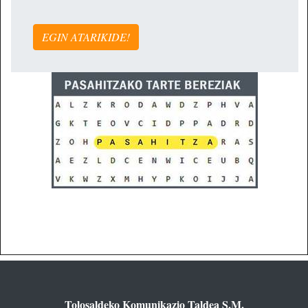
EGIN ATARIKIDE!
Tolosaldeko Komunikazio Taldea S.M.