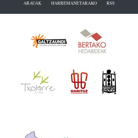
ARAUAK
HARREMANETARAKO
RSS