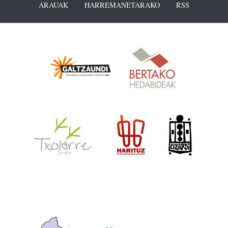
ARAUAK
HARREMANETARAKO
RSS