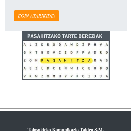
EGIN ATARIKIDE!
Tolosaldeko Komunikazio Taldea S.M.