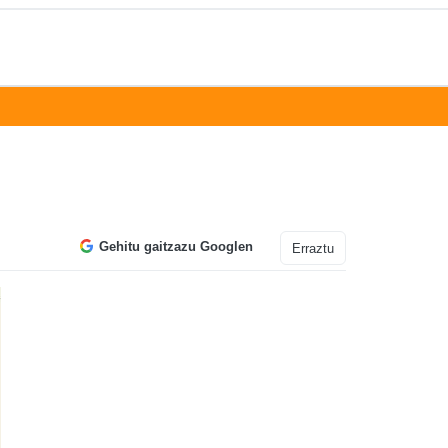
Gehitu gaitzazu Googlen
Erraztu