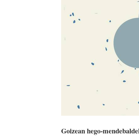
Goizean hego-mendebaldeko