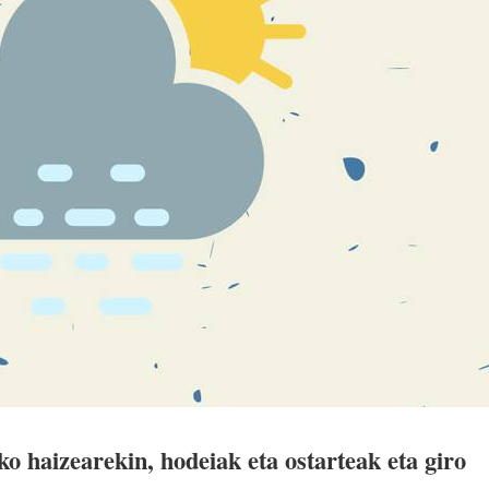
 haizearekin, hodeiak eta ostarteak eta giro