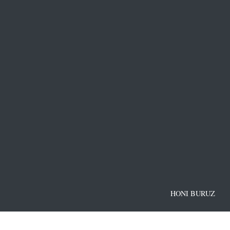
HONI BURUZ