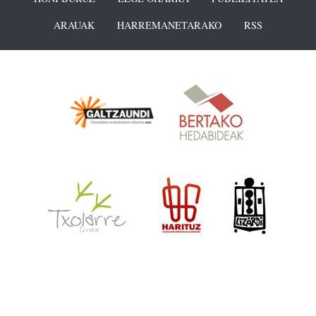
ARAUAK
HARREMANETARAKO
RSS