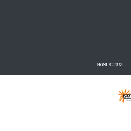
HONI BURUZ