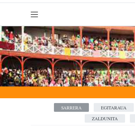
SARRERA
EGITARAUA
ZALDUNITA