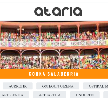
GORKA SALABERRIA
AURRETIK
OSTEGUN GIZENA
OSTIRAL 
ASTELENITA
ASTEARTITA
ONDOREN