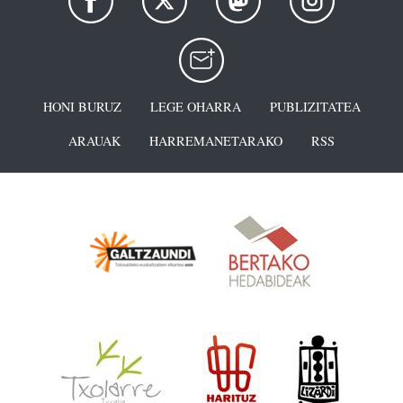
HONI BURUZ
LEGE OHARRA
PUBLIZITATEA
ARAUAK
HARREMANETARAKO
RSS