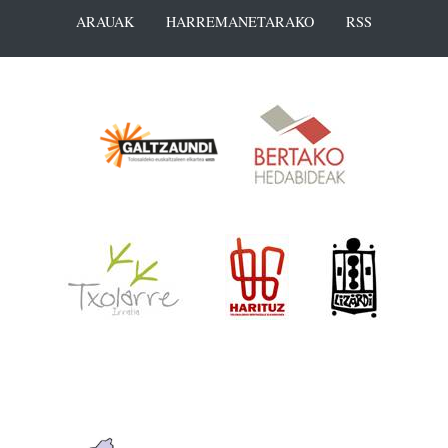
ARAUAK
HARREMANETARAKO
RSS