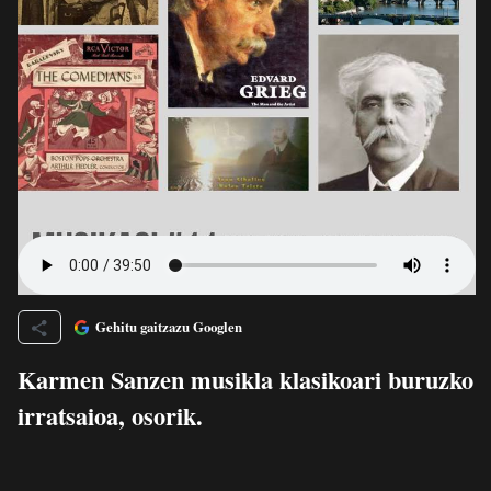
Gehitu gaitzazu Googlen
Karmen Sanzen musikla klasikoari buruzko
irratsaioa, osorik.