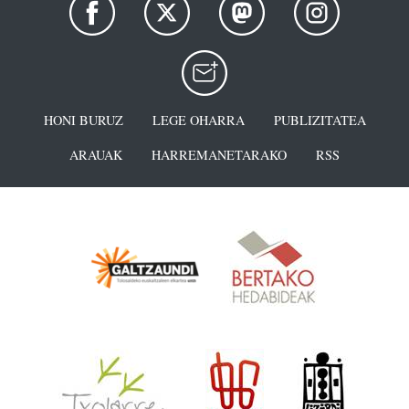
HONI BURUZ
LEGE OHARRA
PUBLIZITATEA
ARAUAK
HARREMANETARAKO
RSS