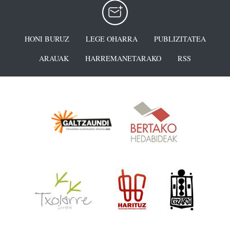
HONI BURUZ
LEGE OHARRA
PUBLIZITATEA
ARAUAK
HARREMANETARAKO
RSS