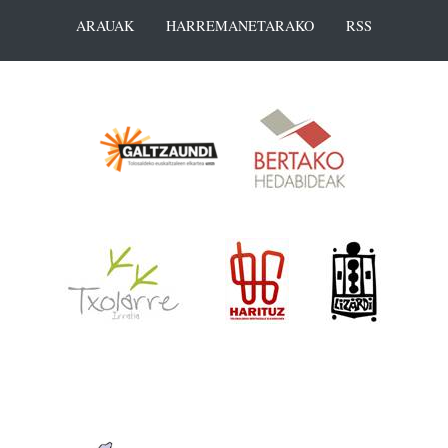
ARAUAK
HARREMANETARAKO
RSS