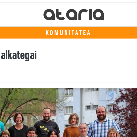
KOMUNITATEA
 alkategai