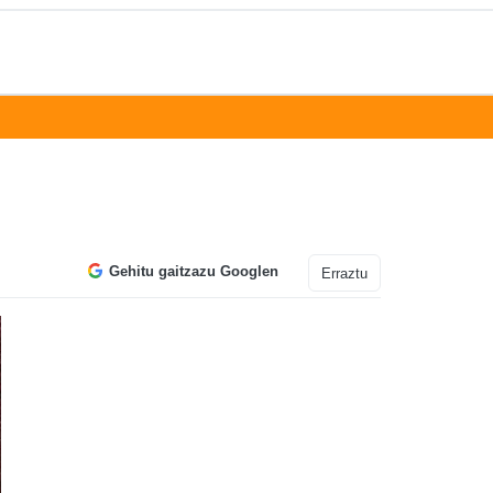
Gehitu gaitzazu Googlen
Erraztu