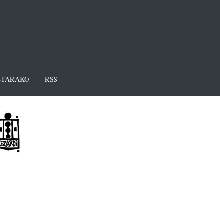
TARAKO
RSS