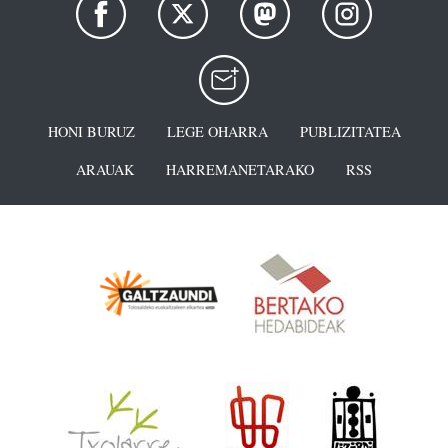
HONI BURUZ
LEGE OHARRA
PUBLIZITATEA
ARAUAK
HARREMANETARAKO
RSS