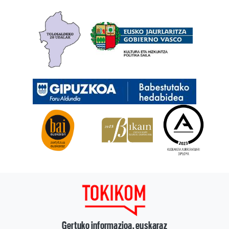
Gertuko informazioa, euskaraz