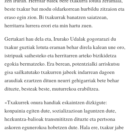
zen Iruran. Herritar batek bere txakurra lotuta zeramala,
beste txakur bat modu oldarkorrean hurbildu zitzaion eta
eraso egin zion. Bi txakurrak banatzen saiatzean,
herritarra lurrera erori eta min hartu zuen.
Gertakari hau dela eta, Irurako Udalak gogorarazi du
txakur guztiak lotuta eraman behar direla kalean une oro,
istripuak saihesteko eta herritarren arteko bizikidetza
egokia bermatzeko. Era berean, potentzialki arriskutsu
gisa sailkatutako txakurren jabeek indarrean dagoen
araudiak ezartzen dituen neurri gehigarriak bete behar
dituzte, besteak beste, muturrekoa erabiltzea.
«Txakurrek onura handiak eskaintzen dizkigute:
konpainia egiten dute, sozializazioan laguntzen dute,
hezkuntza-balioak transmititzen dituzte eta pertsona
askoren egunerokoa hobetzen dute. Hala ere, txakur jabe