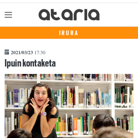
IRURA
2021/03/23
17:30
Ipuin kontaketa