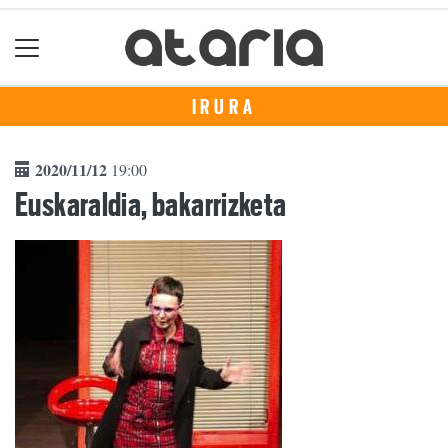
IRURA
2020/11/12
19:00
Euskaraldia, bakarrizketa