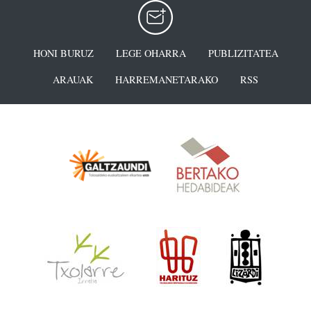
HONI BURUZ
LEGE OHARRA
PUBLIZITATEA
ARAUAK
HARREMANETARAKO
RSS