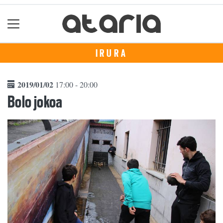
IRURA
2019/01/02
17:00 - 20:00
Bolo jokoa