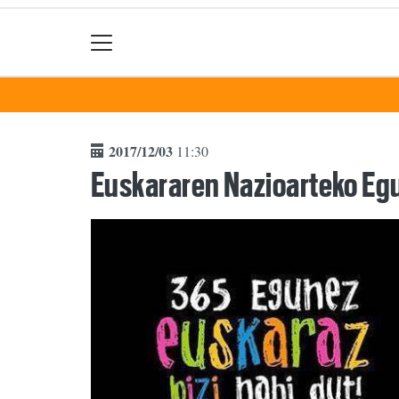
2017/12/03
11:30
Euskararen Nazioarteko Eg