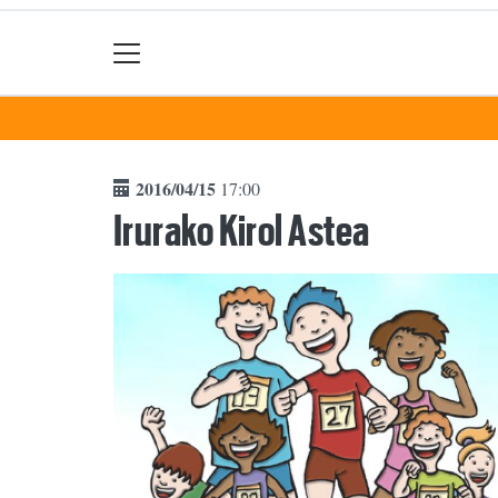
2016/04/15
17:00
Irurako Kirol Astea