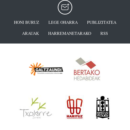
HONI BURUZ
LEGE OHARRA
PUBLIZITATEA
ARAUAK
HARREMANETARAKO
RSS