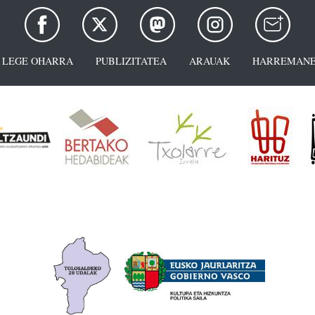
LEGE OHARRA
PUBLIZITATEA
ARAUAK
HARREMANE