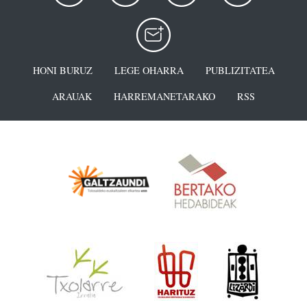
HONI BURUZ
LEGE OHARRA
PUBLIZITATEA
ARAUAK
HARREMANETARAKO
RSS