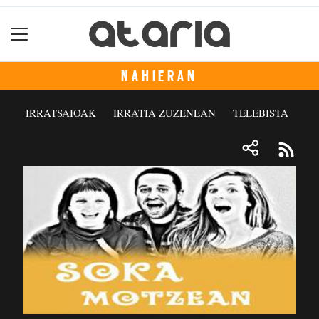
NAHIERAN
IRRATSAIOAK
IRRATIA ZUZENEAN
TELEBISTA