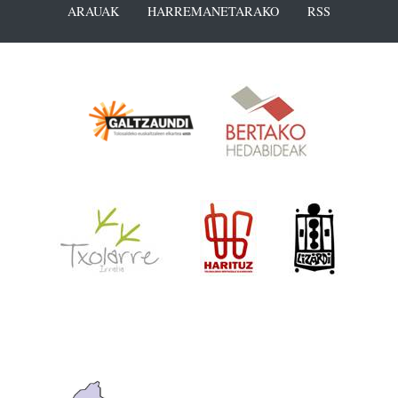
ARAUAK
HARREMANETARAKO
RSS