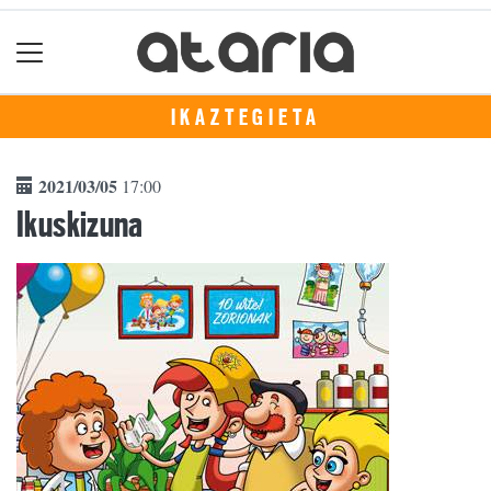
IKAZTEGIETA
2021/03/05
17:00
Ikuskizuna