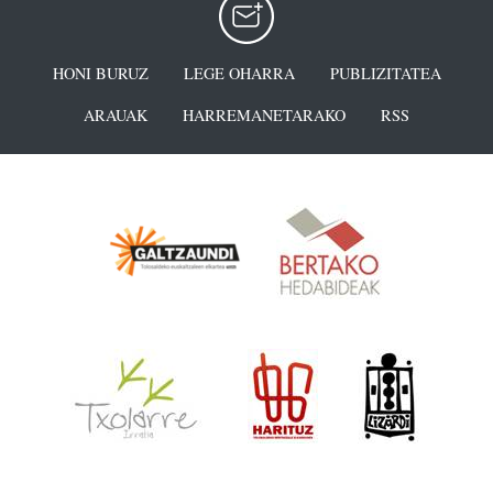
HONI BURUZ
LEGE OHARRA
PUBLIZITATEA
ARAUAK
HARREMANETARAKO
RSS