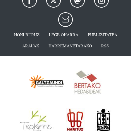
HONI BURUZ
LEGE OHARRA
PUBLIZITATEA
ARAUAK
HARREMANETARAKO
RSS