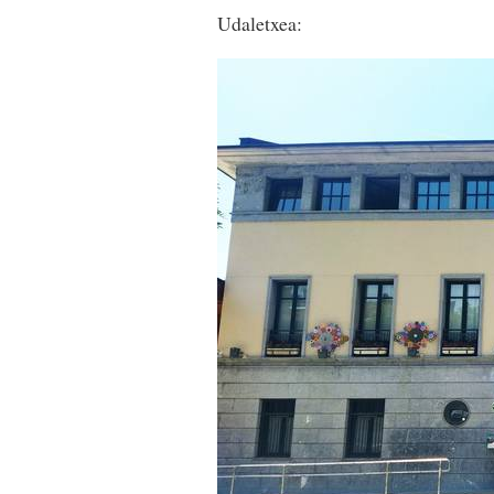
Udaletxea: