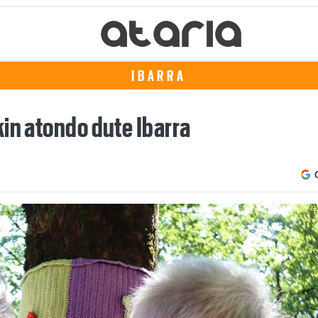
IBARRA
in atondo dute Ibarra