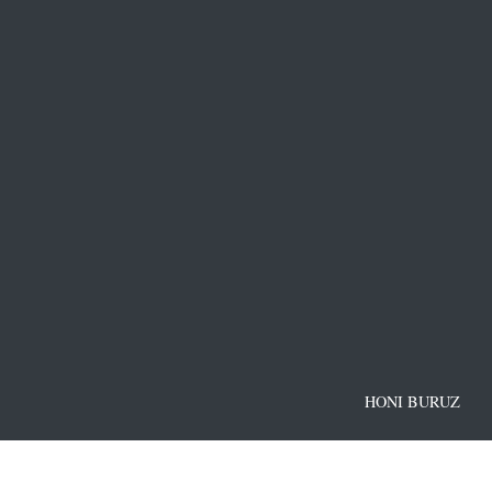
HONI BURUZ