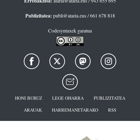
Erredakzioa:
ataria@ataria.eus
/ 943 655 695
Publizitatea:
publi@ataria.eus
/ 661 678 818
Codesyntaxek garatua
HONI BURUZ
LEGE OHARRA
PUBLIZITATEA
ARAUAK
HARREMANETARAKO
RSS