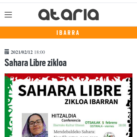
IBARRA
2021/02/12
18:00
Sahara Libre zikloa