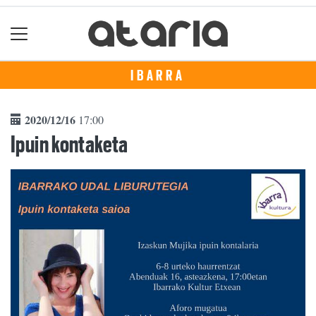
IBARRA
2020/12/16
17:00
Ipuin kontaketa