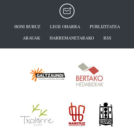
HONI BURUZ
LEGE OHARRA
PUBLIZITATEA
ARAUAK
HARREMANETARAKO
RSS