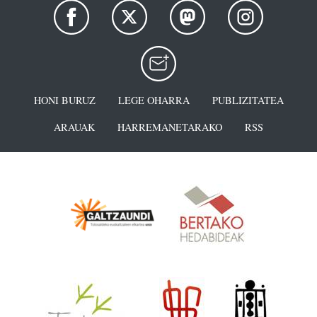
HONI BURUZ
LEGE OHARRA
PUBLIZITATEA
ARAUAK
HARREMANETARAKO
RSS