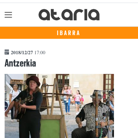
IBARRA
2018/12/27
17:00
Antzerkia