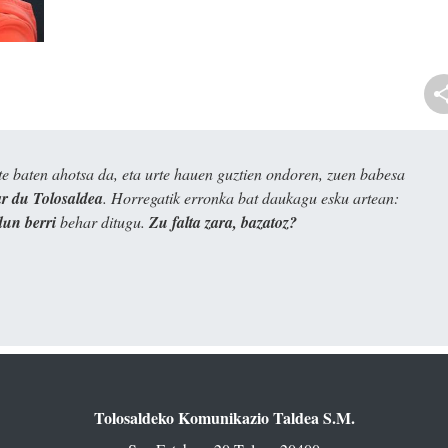
e baten ahotsa da, eta urte hauen guztien ondoren, zuen babesa
 du Tolosaldea
. Horregatik erronka bat daukagu esku artean:
dun berri
behar ditugu.
Zu falta zara, bazatoz?
Tolosaldeko Komunikazio Taldea S.M.