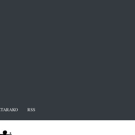
TARAKO
RSS