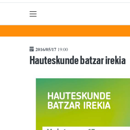
2016/05/17
19:00
Hauteskunde batzar irekia