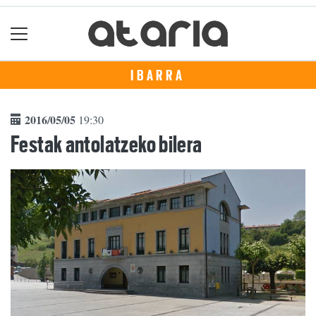
IBARRA
2016/05/05
19:30
Festak antolatzeko bilera