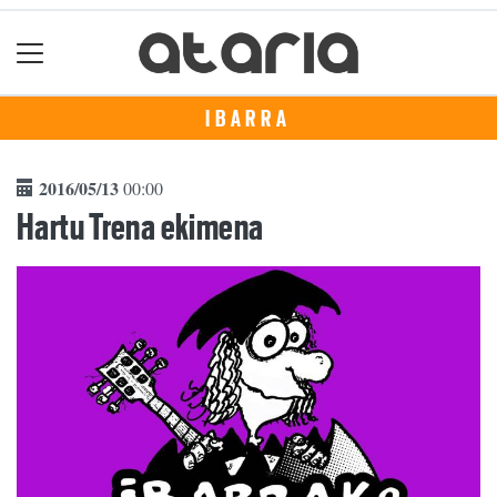
IBARRA
2016/05/13
00:00
Hartu Trena ekimena