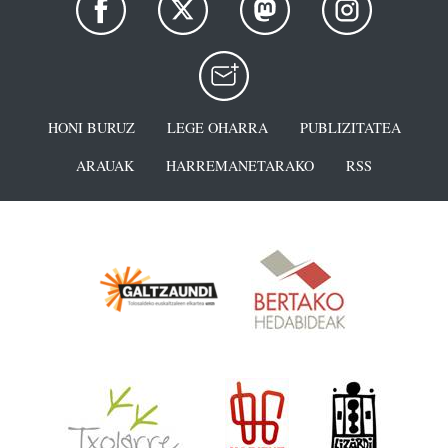
HONI BURUZ
LEGE OHARRA
PUBLIZITATEA
ARAUAK
HARREMANETARAKO
RSS