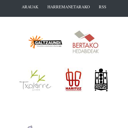
ARAUAK
HARREMANETARAKO
RSS