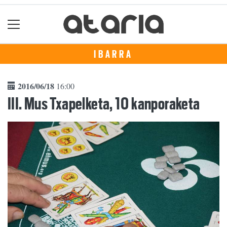
IBARRA
2016/06/18
16:00
III. Mus Txapelketa, 10 kanporaketa