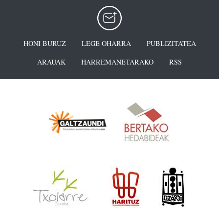
HONI BURUZ
LEGE OHARRA
PUBLIZITATEA
ARAUAK
HARREMANETARAKO
RSS