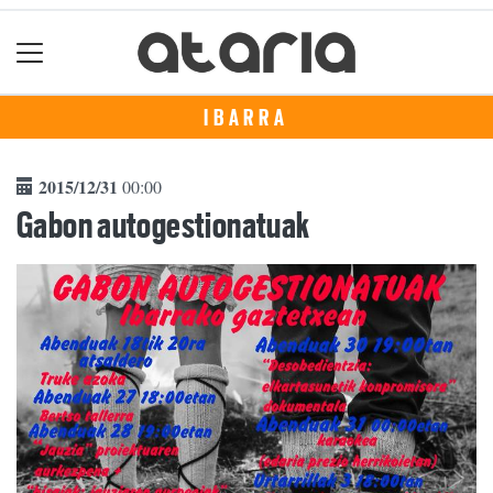
IBARRA
2015/12/31
00:00
Gabon autogestionatuak