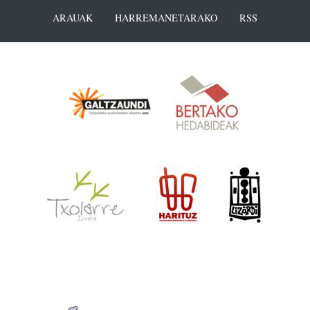
ARAUAK
HARREMANETARAKO
RSS