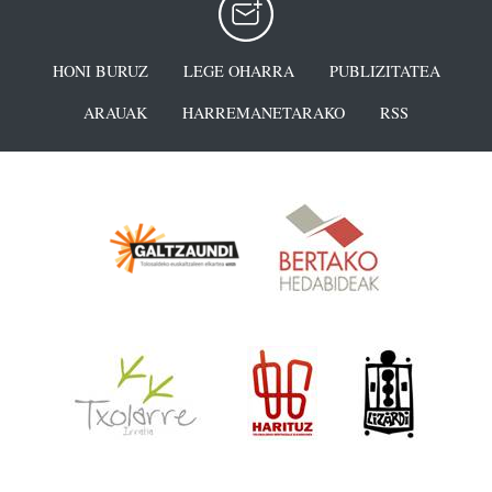
HONI BURUZ
LEGE OHARRA
PUBLIZITATEA
ARAUAK
HARREMANETARAKO
RSS