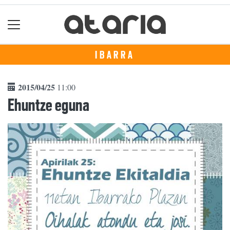
IBARRA
2015/04/25
11:00
Ehuntze eguna