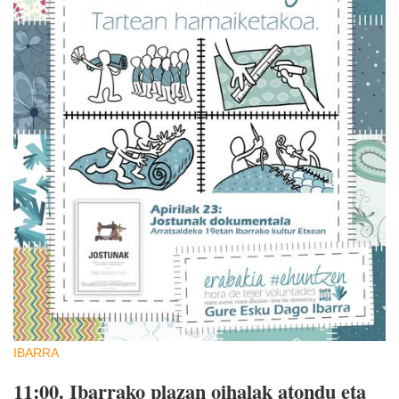
IBARRA
11:00.
Ibarrako plazan oihalak atondu eta