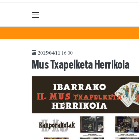
2015/04/11
16:00
Mus Txapelketa Herrikoia