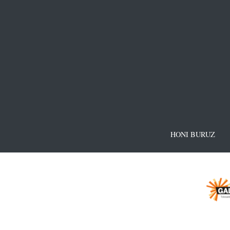
HONI BURUZ